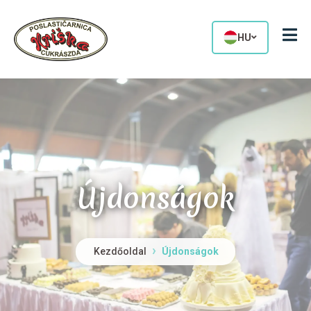
HU
Újdonságok
Kezdőoldal
Újdonságok