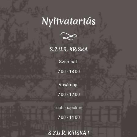
Nyitvatartás
S.Z.U.R. KRISKA
Szombat:
7.00 - 18.00
Vasárnap:
7.00 - 12.00
Többi napokon:
7.00 - 14.00
S.Z.U.R. KRISKA I