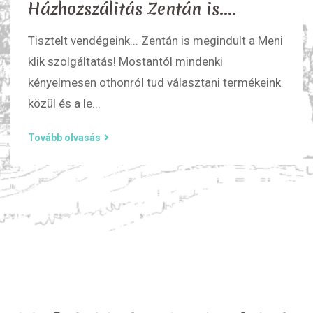
Házhozszálitás Zentán is....
Tisztelt vendégeink... Zentán is megindult a Meni
klik szolgáltatás! Mostantól mindenki
kényelmesen othonról tud választani termékeink
közül és a le...
Tovább olvasás