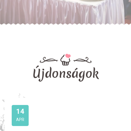
Újdonságok
14
APR