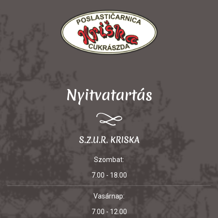
Nyitvatartás
S.Z.U.R. KRISKA
Szombat:
7.00 - 18.00
Vasárnap:
7.00 - 12.00