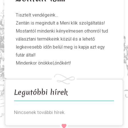
Tisztelt vendégeink...
Zentán is megindult a Meni klik szolgáltatás!
Mostantól mindenki kényelmesen othonról tud
választani termékeink közül és a lehető
legkevesebb időn belül meg is kapja azt egy
futár által!
Mindenkor önökkel,önőkért!
Legutóbbi hírek
Nincsenek további hírek.