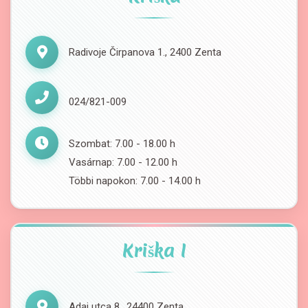
Radivoje Čirpanova 1., 2400 Zenta
024/821-009
Szombat: 7.00 - 18.00 h
Vasárnap: 7.00 - 12.00 h
Többi napokon: 7.00 - 14.00 h
Kriška I
Adai utca 8., 24400 Zenta