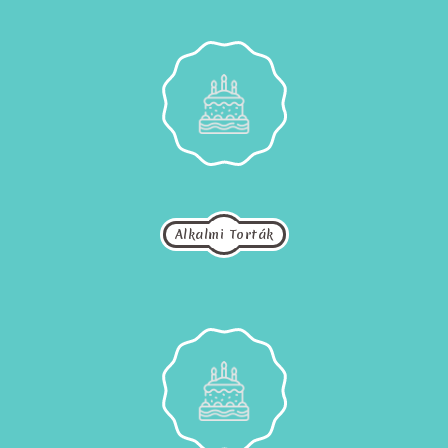
Alkalmi Torták