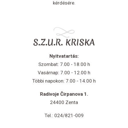
kérdésére.
S.Z.U.R. KRISKA
Nyitvatartás:
Szombat: 7.00 - 18.00 h
Vasárnap: 7.00 - 12.00 h
Többi napokon: 7.00 - 14.00 h
Radivoje Čirpanova 1.
24400 Zenta
Tel.: 024/821-009