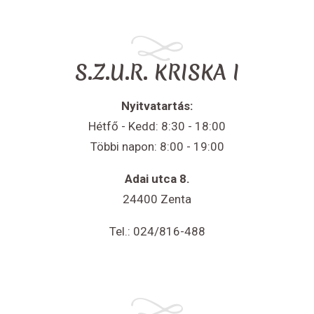
S.Z.U.R. KRISKA I
Nyitvatartás:
Hétfő - Kedd: 8:30 - 18:00
Többi napon: 8:00 - 19:00
Adai utca 8.
24400 Zenta
Tel.: 024/816-488