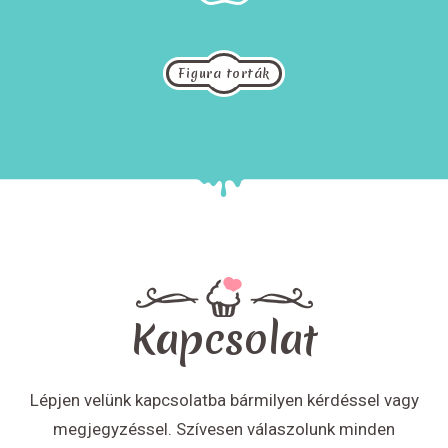
Figura torták
Kapcsolat
Lépjen velünk kapcsolatba bármilyen kérdéssel vagy
megjegyzéssel. Szívesen válaszolunk minden