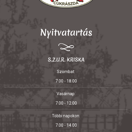
Nyitvatartás
S.Z.U.R. KRISKA
Szombat:
7.00 - 18.00
Vasárnap:
7.00 - 12.00
Többi napokon:
7.00 - 14.00